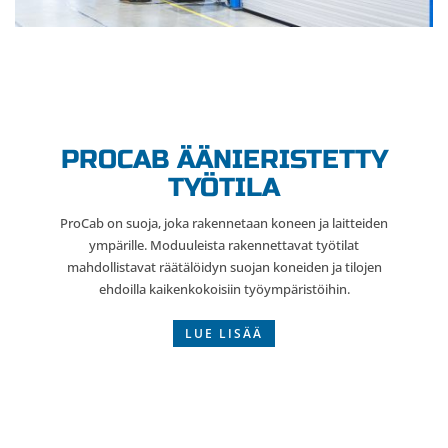
PROCAB ÄÄNIERISTETTY
TYÖTILA
ProCab on suoja, joka rakennetaan koneen ja laitteiden
ympärille. Moduuleista rakennettavat työtilat
mahdollistavat räätälöidyn suojan koneiden ja tilojen
ehdoilla kaikenkokoisiin työympäristöihin.
LUE LISÄÄ