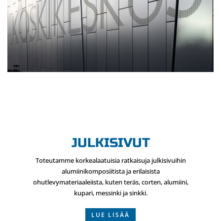
JULKISIVUT
Toteutamme korkealaatuisia ratkaisuja julkisivuihin
alumiinikomposiitista ja erilaisista
ohutlevymateriaaleiista, kuten teräs, corten, alumiini,
kupari, messinki ja sinkki.
LUE LISÄÄ