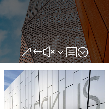
&#x3b;