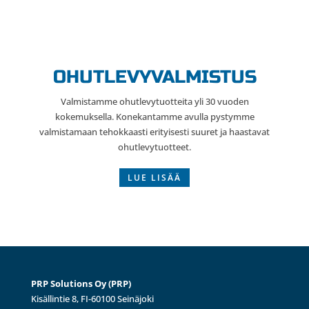
OHUTLEVYVALMISTUS
Valmistamme ohutlevytuotteita yli 30 vuoden
kokemuksella. Konekantamme avulla pystymme
valmistamaan tehokkaasti erityisesti suuret ja haastavat
ohutlevytuotteet.
LUE LISÄÄ
PRP Solutions Oy (PRP)
Kisällintie 8, FI-60100 Seinäjoki