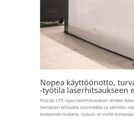
Nopea käyttöönotto, turva
-työtila laserhitsaukseen
ProCab LITE rajaa laserhitsauksen omaksi koko
Seinäjoen tehtaalla suunniteltu ja valmiiksi rak
tuotannon mukana. Uutuus on esillä Konepaja.